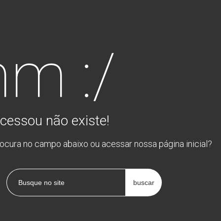
m :/
cessou não existe!
rocura no campo abaixo ou acessar nossa página inicial?