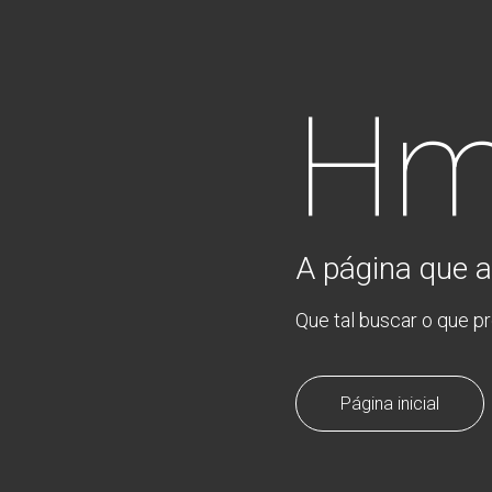
Hm
A página que a
Que tal buscar o que p
Página inicial