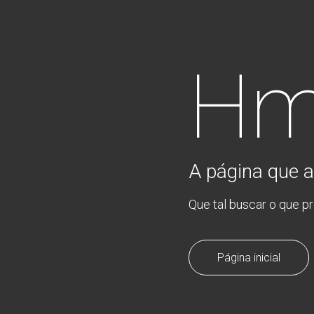
Hm
A página que a
Que tal buscar o que p
Página inicial