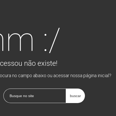
m :/
cessou não existe!
rocura no campo abaixo ou acessar nossa página inicial?