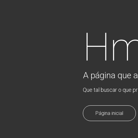
Hm
A página que a
Que tal buscar o que p
Página inicial