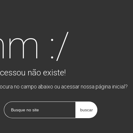
m :/
cessou não existe!
rocura no campo abaixo ou acessar nossa página inicial?