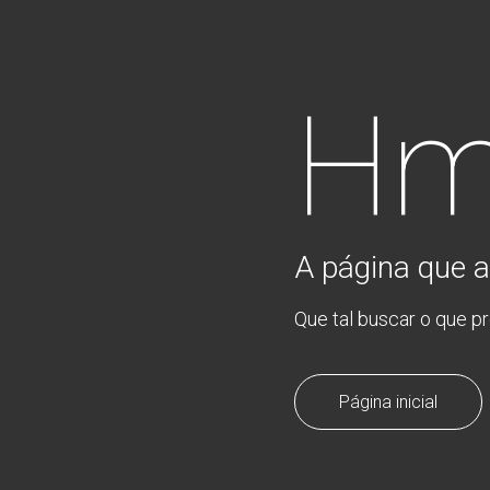
Hm
A página que a
Que tal buscar o que p
Página inicial