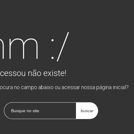
m :/
cessou não existe!
rocura no campo abaixo ou acessar nossa página inicial?