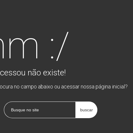
m :/
cessou não existe!
rocura no campo abaixo ou acessar nossa página inicial?