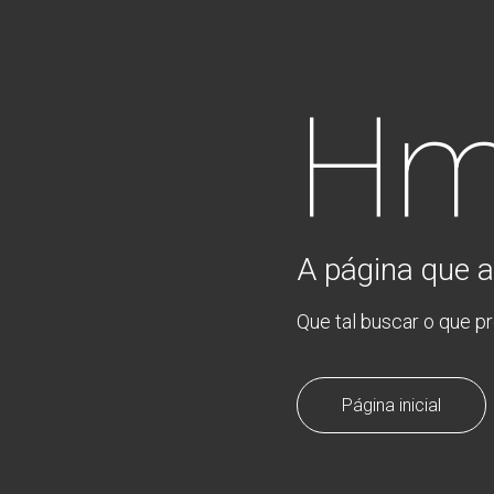
Hm
A página que a
Que tal buscar o que p
Página inicial