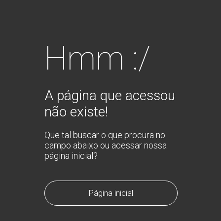
Hmm :/
A página que acessou
não existe!
Que tal buscar o que procura no
campo abaixo ou acessar nossa
página inicial?
Página inicial