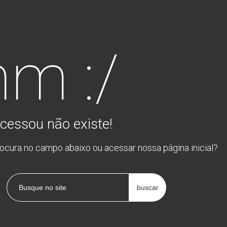
m :/
cessou não existe!
rocura no campo abaixo ou acessar nossa página inicial?