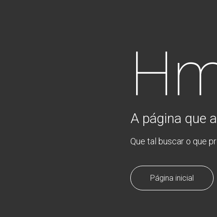
Hm
A página que a
Que tal buscar o que p
Página inicial