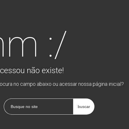
m :/
cessou não existe!
rocura no campo abaixo ou acessar nossa página inicial?