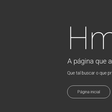
Hm
A página que a
Que tal buscar o que p
Página inicial