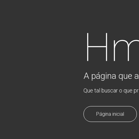
Hm
A página que a
Que tal buscar o que p
Página inicial