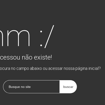
m :/
cessou não existe!
rocura no campo abaixo ou acessar nossa página inicial?