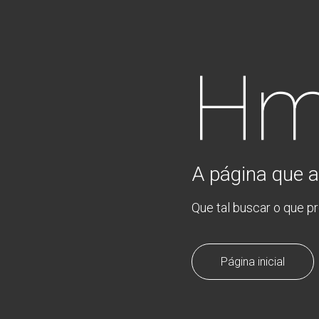
Hm
A página que a
Que tal buscar o que p
Página inicial