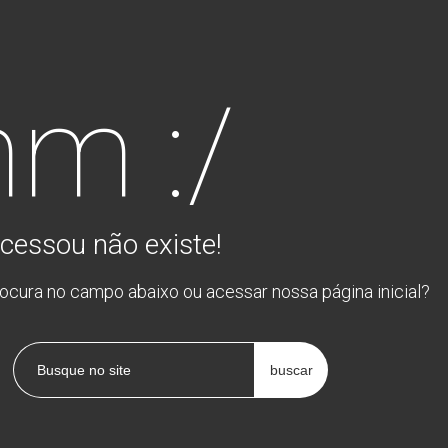
m :/
cessou não existe!
rocura no campo abaixo ou acessar nossa página inicial?