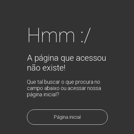
Hmm :/
A página que acessou
não existe!
Que tal buscar o que procura no
campo abaixo ou acessar nossa
página inicial?
Página inicial