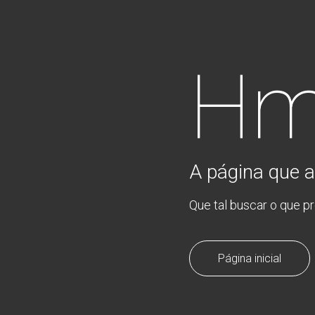
Hm
A página que a
Que tal buscar o que p
Página inicial