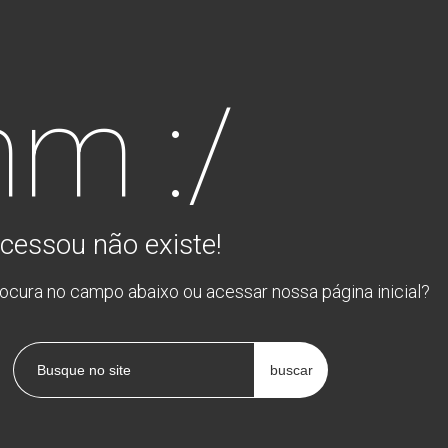
m :/
cessou não existe!
rocura no campo abaixo ou acessar nossa página inicial?