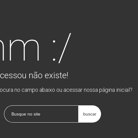
m :/
cessou não existe!
rocura no campo abaixo ou acessar nossa página inicial?