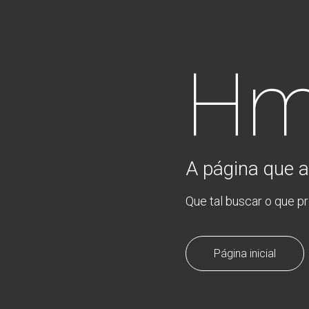
Hm
A página que a
Que tal buscar o que p
Página inicial