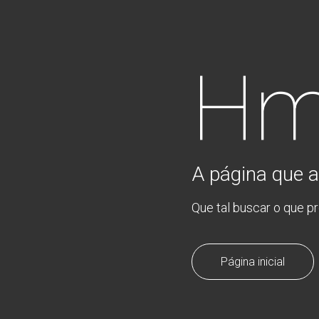
Hm
A página que a
Que tal buscar o que p
Página inicial