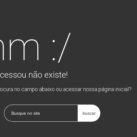
m :/
cessou não existe!
rocura no campo abaixo ou acessar nossa página inicial?