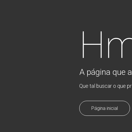
Hm
A página que a
Que tal buscar o que p
Página inicial