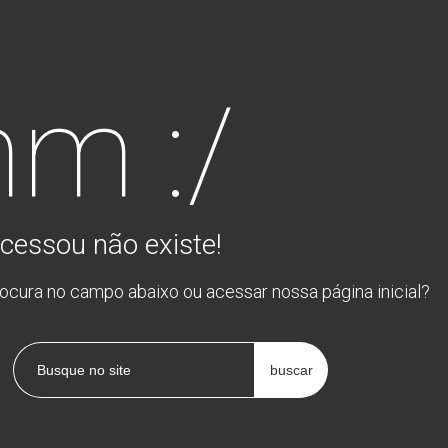
m :/
cessou não existe!
rocura no campo abaixo ou acessar nossa página inicial?