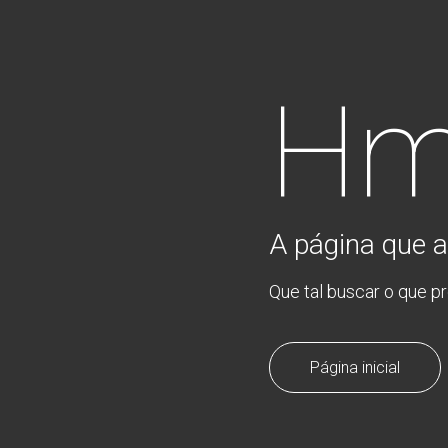
Hm
A página que a
Que tal buscar o que p
Página inicial