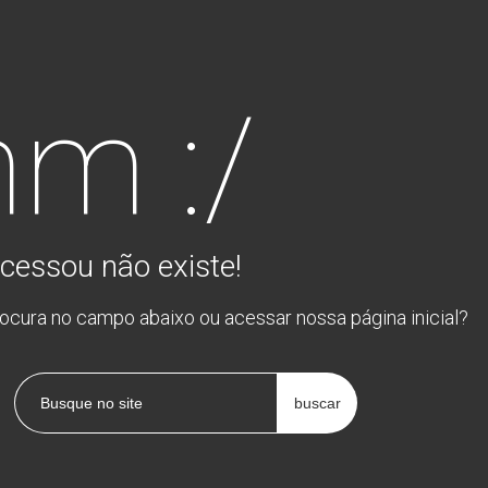
m :/
cessou não existe!
rocura no campo abaixo ou acessar nossa página inicial?